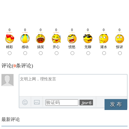
0
评论(
条评论)
发 布
最新评论