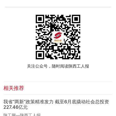
关注公众号，随时阅读陕西工人报
相关推荐
我省“两新”政策精准发力 截至6月底撬动社会总投资
227.46亿元
陕工网—陕西工人报