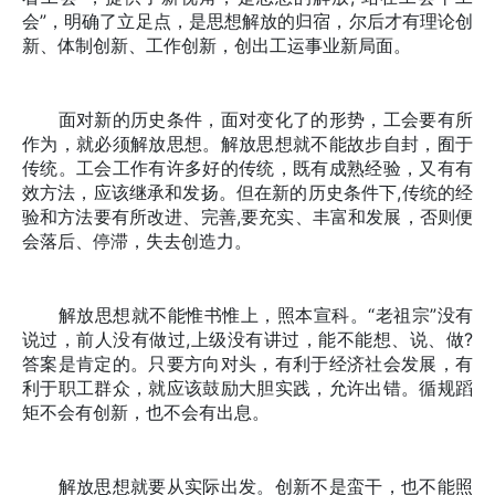
会”，明确了立足点，是思想解放的归宿，尔后才有理论创
新、体制创新、工作创新，创出工运事业新局面。
面对新的历史条件，面对变化了的形势，工会要有所
作为，就必须解放思想。解放思想就不能故步自封，囿于
传统。工会工作有许多好的传统，既有成熟经验，又有有
效方法，应该继承和发扬。但在新的历史条件下,传统的经
验和方法要有所改进、完善,要充实、丰富和发展，否则便
会落后、停滞，失去创造力。
解放思想就不能惟书惟上，照本宣科。“老祖宗”没有
说过，前人没有做过,上级没有讲过，能不能想、说、做?
答案是肯定的。只要方向对头，有利于经济社会发展，有
利于职工群众，就应该鼓励大胆实践，允许出错。循规蹈
矩不会有创新，也不会有出息。
解放思想就要从实际出发。创新不是蛮干，也不能照