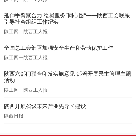
延伸手臂聚合力 绘就服务“同心圆”——陕西工会联系
引导社会组织工作纪实
陕工网—陕西工人报
全国总工会部署加强安全生产和劳动保护工作
陕工网—陕西工人报
陕西六部门联合印发实施意见 部署开展民主管理主题
活动
陕工网—陕西工人报
陕西开展省级未来产业先导区建设
陕西日报