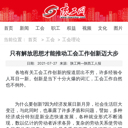
首页
新闻
工会
职工
权益
视频
文化
图片
当前位置：
首页
>
工会
>
工会理论
只有解放思想才能推动工会工作创新迈大步
日期:
2021-07-27
来源:
陕工网—陕西工人报
各地有关工会工作创新的报道层出不穷，许多经验令
人耳目一新。创新是当下十分火爆的词汇，工会工作自然
也不例外。
为什么要创新?因为经济发展日新月异，社会生活巨大
变迁，与此同时，也暴露了许多矛盾和问题，譬如，多种
经济成分特别是新业态快速发展，各种就业形式不断涌
现，数以亿计的劳动者诉求各异，复杂的劳动关系使劳动