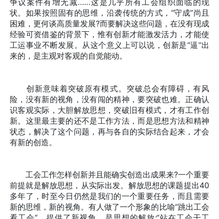
争议案件有增无减……这是几乎所有工会组织面临的现
状。如果按照固有的思维，沿袭传统的方式，“守成”尚且
困难，更何谈高质量发展?而要解决这些问题，在没有现成
经验可资借鉴的背景下，惟有创新才能激发活力，才能使
工运事业不断发展。从这个意义上可以说，创新是“逼”出
来的，是主观对客观的自觉能动。
创新意味着突破原有模式。突破总会有障碍，有风
险，没有新的视角，没有闯的精神，要突破也难。正确认
识客观实际，大胆解放思想，突破旧有模式，才有工作创
新。这里最主要的还不是工作方法，而是思想方法和精神
状态，解决了这个问题，再与各自的实际结合起来，才会
有新的创造。
工会工作怎样创新并且能确实创造出成果来?一个重要
前提就是解放思想，从实际出发。解放思想的课题提出40
多年了，时至今日仍然是我们的一个重要任务，而且需要
新的思维，新的视角。有人做了一个形象的比喻“跳出工会
看工会”，提供了新视角，是思想的解放;“站在工会干工