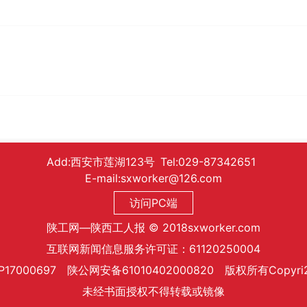
Add:西安市莲湖123号 Tel:029-87342651
E-mail:sxworker@126.com
访问PC端
陕工网—陕西工人报 © 2018sxworker.com
互联网新闻信息服务许可证：61120250004
P17000697 陕公网安备61010402000820 版权所有Copyri
未经书面授权不得转载或镜像