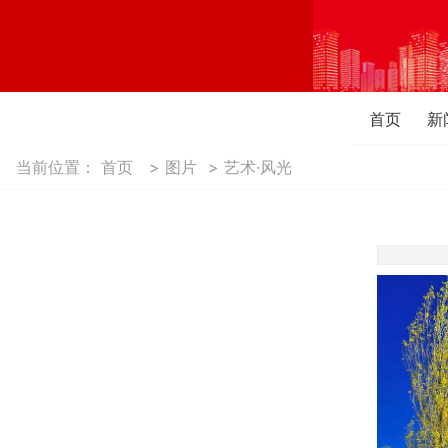
首页
新
当前位置：
首页
>
图片
>
艺术·风光