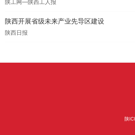
陕工网—陕西工人报
陕西开展省级未来产业先导区建设
陕西日报
陕IC