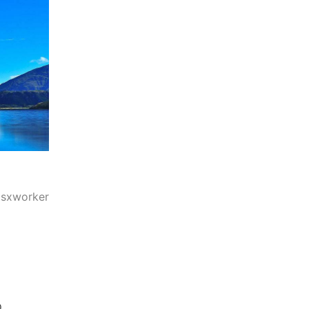
xworker