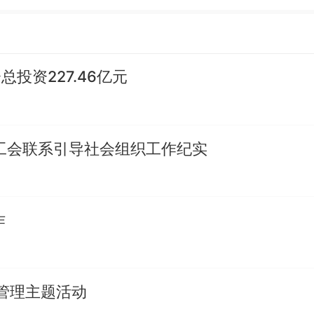
投资227.46亿元
西工会联系引导社会组织工作纪实
作
管理主题活动