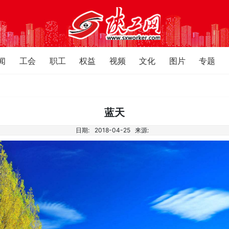
闻
工会
职工
权益
视频
文化
图片
专题
蓝天
日期:
2018-04-25
来源: