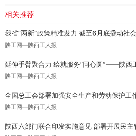
相关推荐
我省“两新”政策精准发力 截至6月底撬动社会总
陕工网—陕西工人报
延伸手臂聚合力 绘就服务“同心圆”——陕
陕工网—陕西工人报
全国总工会部署加强安全生产和劳动保护工
陕工网—陕西工人报
陕西六部门联合印发实施意见 部署开展民主