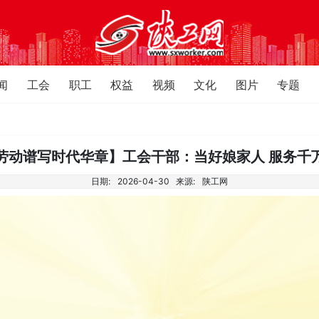
闻
工会
职工
权益
视频
文化
图片
专题
劳动谱写时代华章】工会干部：当好娘家人 服务千
日期:
2026-04-30
来源:
陕工网