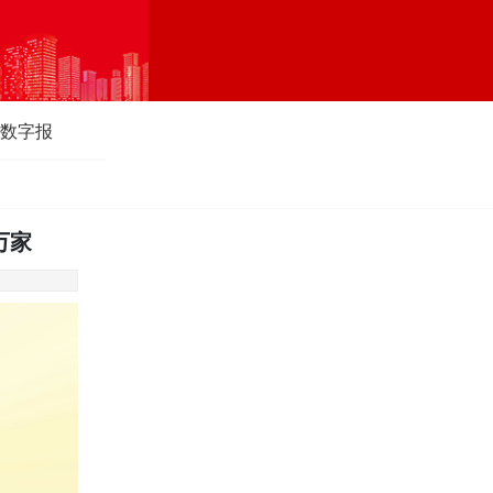
数字报
万家