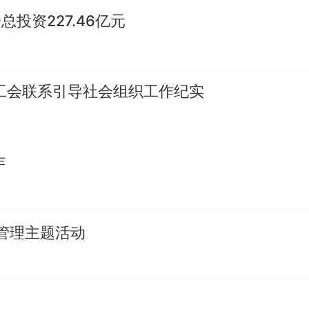
投资227.46亿元
西工会联系引导社会组织工作纪实
作
管理主题活动