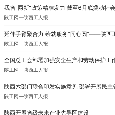
我省“两新”政策精准发力 截至6月底撬动社会总
陕工网—陕西工人报
延伸手臂聚合力 绘就服务“同心圆”——陕
陕工网—陕西工人报
全国总工会部署加强安全生产和劳动保护工
陕工网—陕西工人报
陕西六部门联合印发实施意见 部署开展民主
陕工网—陕西工人报
陕西开展省级未来产业先导区建设