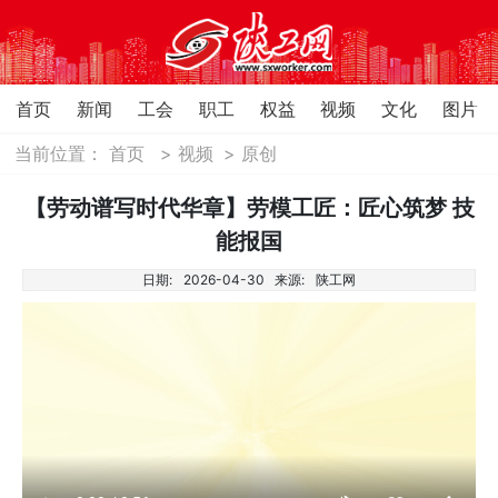
首页
新闻
工会
职工
权益
视频
文化
图片
当前位置：
首页
>
视频
>
原创
【劳动谱写时代华章】劳模工匠：匠心筑梦 技
能报国
日期:
2026-04-30
来源:
陕工网