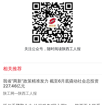
关注公众号，随时阅读陕西工人报
相关推荐
我省“两新”政策精准发力 截至6月底撬动社会总投资
227.46亿元
陕工网—陕西工人报