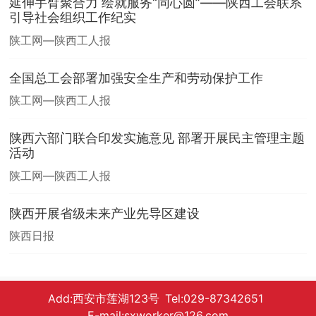
延伸手臂聚合力 绘就服务“同心圆”——陕西工会联系
引导社会组织工作纪实
陕工网—陕西工人报
全国总工会部署加强安全生产和劳动保护工作
陕工网—陕西工人报
陕西六部门联合印发实施意见 部署开展民主管理主题
活动
陕工网—陕西工人报
陕西开展省级未来产业先导区建设
陕西日报
Add:西安市莲湖123号 Tel:029-87342651
E-mail:sxworker@126.com