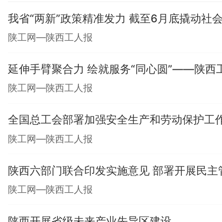
我省“两新”政策精准发力 截至6月底撬动社会总
陕工网—陕西工人报
延伸手臂聚合力 绘就服务“同心圆”——陕
陕工网—陕西工人报
全国总工会部署加强安全生产和劳动保护工
陕工网—陕西工人报
陕西六部门联合印发实施意见 部署开展民主
陕工网—陕西工人报
陕西开展省级未来产业先导区建设