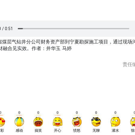
层气钻井分公司财务资产部到宁夏勘探施工项目，通过现场
财融合见实效。作者：井华玉 马婷
责任