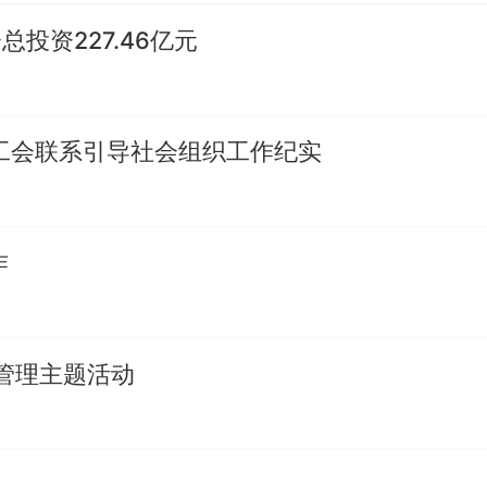
投资227.46亿元
西工会联系引导社会组织工作纪实
作
管理主题活动