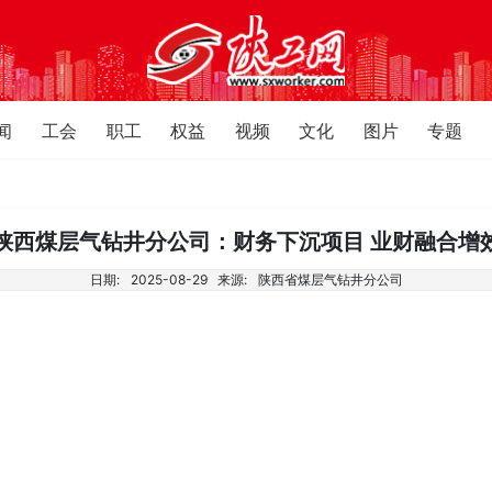
闻
工会
职工
权益
视频
文化
图片
专题
陕西煤层气钻井分公司：财务下沉项目 业财融合增
日期:
2025-08-29
来源:
陕西省煤层气钻井分公司