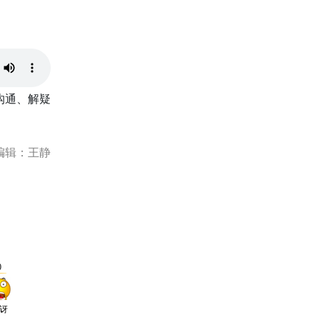
沟通、解疑
编辑：王静