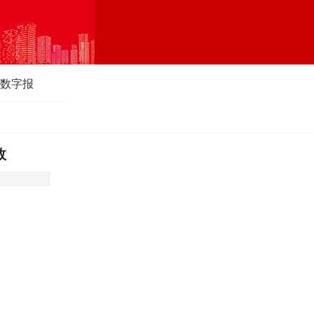
数字报
效