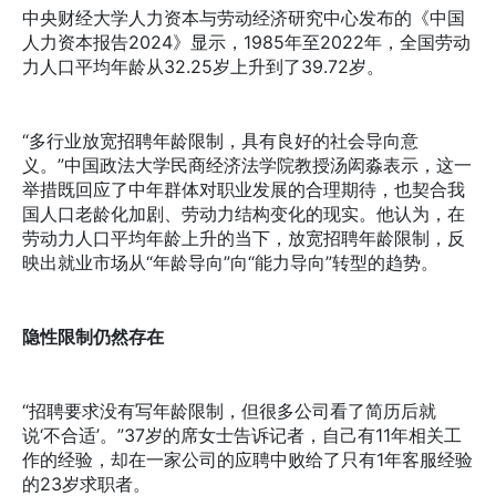
中央财经大学人力资本与劳动经济研究中心发布的《中国
人力资本报告2024》显示，1985年至2022年，全国劳动
力人口平均年龄从32.25岁上升到了39.72岁。
“多行业放宽招聘年龄限制，具有良好的社会导向意
义。”中国政法大学民商经济法学院教授汤闳淼表示，这一
举措既回应了中年群体对职业发展的合理期待，也契合我
国人口老龄化加剧、劳动力结构变化的现实。他认为，在
劳动力人口平均年龄上升的当下，放宽招聘年龄限制，反
映出就业市场从“年龄导向”向“能力导向”转型的趋势。
隐性限制仍然存在
“招聘要求没有写年龄限制，但很多公司看了简历后就
说‘不合适’。”37岁的席女士告诉记者，自己有11年相关工
作的经验，却在一家公司的应聘中败给了只有1年客服经验
的23岁求职者。