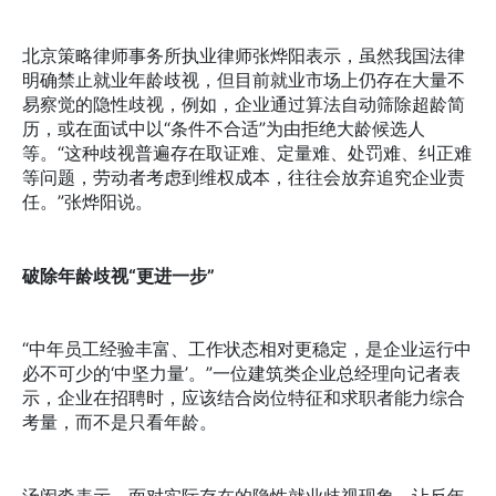
北京策略律师事务所执业律师张烨阳表示，虽然我国法律
明确禁止就业年龄歧视，但目前就业市场上仍存在大量不
易察觉的隐性歧视，例如，企业通过算法自动筛除超龄简
历，或在面试中以“条件不合适”为由拒绝大龄候选人
等。“这种歧视普遍存在取证难、定量难、处罚难、纠正难
等问题，劳动者考虑到维权成本，往往会放弃追究企业责
任。”张烨阳说。
破除年龄歧视“更进一步”
“中年员工经验丰富、工作状态相对更稳定，是企业运行中
必不可少的‘中坚力量’。”一位建筑类企业总经理向记者表
示，企业在招聘时，应该结合岗位特征和求职者能力综合
考量，而不是只看年龄。