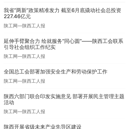
我省“两新”政策精准发力 截至6月底撬动社会总投资
227.46亿元
陕工网—陕西工人报
延伸手臂聚合力 绘就服务“同心圆”——陕西工会联系
引导社会组织工作纪实
陕工网—陕西工人报
全国总工会部署加强安全生产和劳动保护工作
陕工网—陕西工人报
陕西六部门联合印发实施意见 部署开展民主管理主题
活动
陕工网—陕西工人报
陕西开展省级未来产业先导区建设