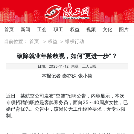
首页
新闻
工会
职工
权益
视频
文化
图片
当前位置：
首页
>
权益
>
维权行动
破除就业年龄歧视，如何“更进一步”？
日期:
2025-11-12
来源:
工人日报
本报记者 秦亦姝 张小简
近日，某航空公司发布“空嫂”招聘公告，内容显示，本次
专项招聘的职位是客舱乘务员，面向25～40周岁女性，已
婚已育优先。公告中，该岗位无工作经验要求，无专业限
制。