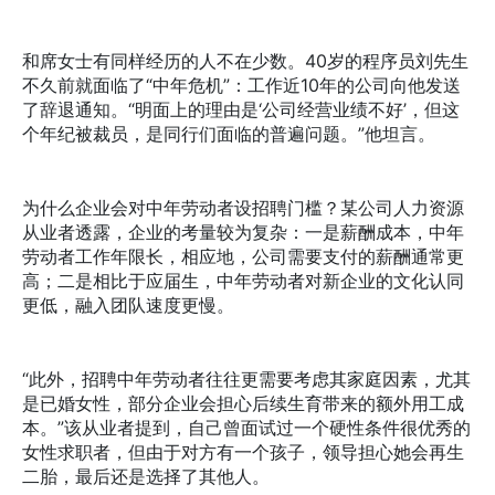
和席女士有同样经历的人不在少数。40岁的程序员刘先生
不久前就面临了“中年危机”：工作近10年的公司向他发送
了辞退通知。“明面上的理由是‘公司经营业绩不好’，但这
个年纪被裁员，是同行们面临的普遍问题。”他坦言。
为什么企业会对中年劳动者设招聘门槛？某公司人力资源
从业者透露，企业的考量较为复杂：一是薪酬成本，中年
劳动者工作年限长，相应地，公司需要支付的薪酬通常更
高；二是相比于应届生，中年劳动者对新企业的文化认同
更低，融入团队速度更慢。
“此外，招聘中年劳动者往往更需要考虑其家庭因素，尤其
是已婚女性，部分企业会担心后续生育带来的额外用工成
本。”该从业者提到，自己曾面试过一个硬性条件很优秀的
女性求职者，但由于对方有一个孩子，领导担心她会再生
二胎，最后还是选择了其他人。