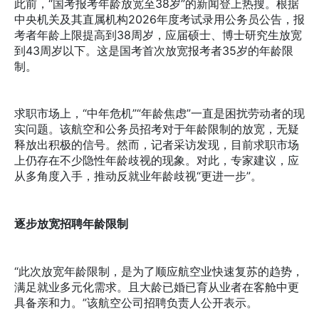
此前，“国考报考年龄放宽至38岁”的新闻登上热搜。根据
中央机关及其直属机构2026年度考试录用公务员公告，报
考者年龄上限提高到38周岁，应届硕士、博士研究生放宽
到43周岁以下。这是国考首次放宽报考者35岁的年龄限
制。
求职市场上，“中年危机”“年龄焦虑”一直是困扰劳动者的现
实问题。该航空和公务员招考对于年龄限制的放宽，无疑
释放出积极的信号。然而，记者采访发现，目前求职市场
上仍存在不少隐性年龄歧视的现象。对此，专家建议，应
从多角度入手，推动反就业年龄歧视“更进一步”。
逐步放宽招聘年龄限制
“此次放宽年龄限制，是为了顺应航空业快速复苏的趋势，
满足就业多元化需求。且大龄已婚已育从业者在客舱中更
具备亲和力。”该航空公司招聘负责人公开表示。