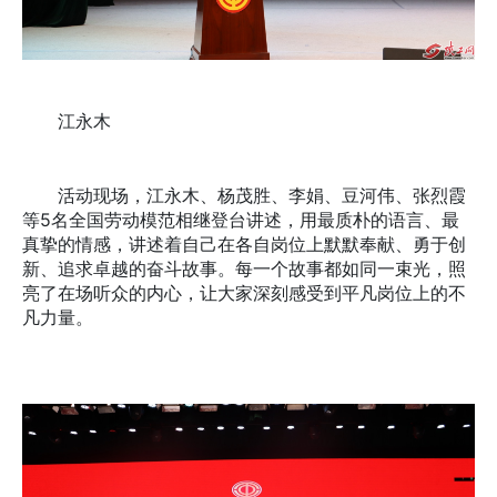
江永木
活动现场，江永木、杨茂胜、李娟、豆河伟、张烈霞
等5名全国劳动模范相继登台讲述，用最质朴的语言、最
真挚的情感，讲述着自己在各自岗位上默默奉献、勇于创
新、追求卓越的奋斗故事。每一个故事都如同一束光，照
亮了在场听众的内心，让大家深刻感受到平凡岗位上的不
凡力量。