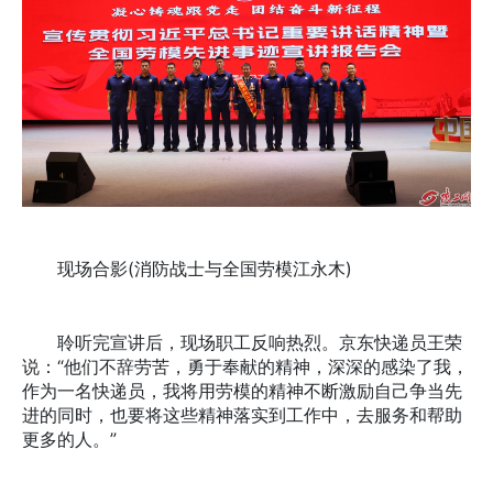
现场合影(消防战士与全国劳模江永木)
聆听完宣讲后，现场职工反响热烈。京东快递员王荣
说：“他们不辞劳苦，勇于奉献的精神，深深的感染了我，
作为一名快递员，我将用劳模的精神不断激励自己争当先
进的同时，也要将这些精神落实到工作中，去服务和帮助
更多的人。”