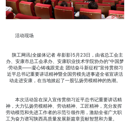
活动现场
陕工网讯(全媒体记者 牟影影)5月23日，由省总工会主
办、安康市总工会承办、安康职业技术学院协办的“中国梦
·劳动美——凝心铸魂跟党走 团结奋斗新征程”宣传贯彻习
近平总书记重要讲话精神暨全国劳模先进事迹全省宣讲活
动走进安康，在当地掀起了一股弘扬劳模精神的热潮。
本次活动旨在深入宣传贯彻习近平总书记重要讲话精
神，大力弘扬劳模精神、劳动精神、工匠精神，充分发挥
劳动模范和先进工作者的示范引领作用，激励全省广大职
工为奋力谱写陕西高质量发展新篇章贡献智慧和力量。