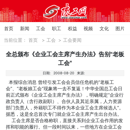
首页
新闻
工会
职工
权益
视频
文化
图片
当前位置：
首页
>
工会
>
工会要闻
全总颁布《企业工会主席产生办法》告别"老板
工会"
日期:
2008-08-20
来源:
本报综合消息 曾经引发工会会员信任危机的“老板工
会”、“老板娘工会”现象将一去不复返！中华全国总工会日
前正式颁布《企业工会主席产生办法》，明确规定“企业行
政负责人（含行政副职）、合伙人及其近亲属，人力资源
部门负责人，外籍职工不得作为本企业工会主席候选人”。
据悉，这是全总首次专门就企业工会主席产生出台办法。
工会主席是否合格称职，直接关系到企业工会作用的发
挥和职能的履行。但一段时间以来，一些地方在企业工会