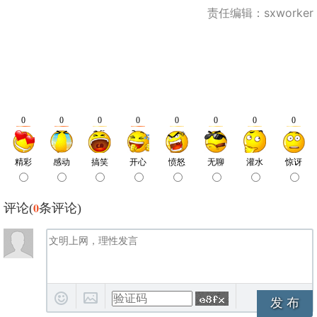
责任编辑：sxworker
0
评论(
条评论)
发 布