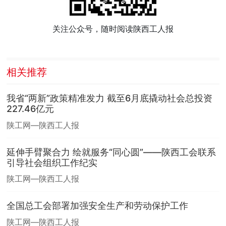
关注公众号，随时阅读陕西工人报
相关推荐
我省“两新”政策精准发力 截至6月底撬动社会总投资
227.46亿元
陕工网—陕西工人报
延伸手臂聚合力 绘就服务“同心圆”——陕西工会联系
引导社会组织工作纪实
陕工网—陕西工人报
全国总工会部署加强安全生产和劳动保护工作
陕工网—陕西工人报