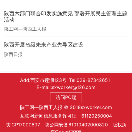
陕西六部门联合印发实施意见 部署开展民主管理主题
活动
陕工网—陕西工人报
陕西开展省级未来产业先导区建设
陕西日报
Add:西安市莲湖123号 Tel:029-87342651
E-mail:sxworker@126.com
访问PC端
陕工网—陕西工人报 © 2018sxworker.com
互联网新闻信息服务许可证：61120250004
陕ICP17000697 陕公网安备61010402000820 版权所
有Copyri2005