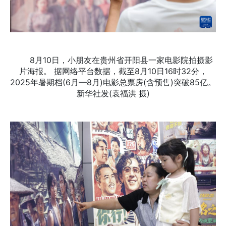
8月10日，小朋友在贵州省开阳县一家电影院拍摄影
片海报。 据网络平台数据，截至8月10日16时32分，
2025年暑期档(6月—8月)电影总票房(含预售)突破85亿。
新华社发(袁福洪 摄)