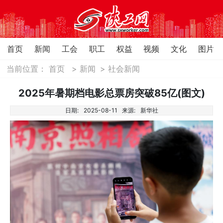
首页
新闻
工会
职工
权益
视频
文化
图片
当前位置：
首页
>
新闻
>
社会新闻
2025年暑期档电影总票房突破85亿(图文)
日期:
2025-08-11
来源:
新华社