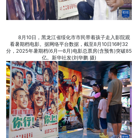
8月10日，黑龙江省绥化市市民带着孩子走入影院观
看暑期档电影。据网络平台数据，截至8月10日16时32
分，2025年暑期档(6月—8月)电影总票房(含预售)突破85
亿。新华社发(刘华鹏 摄)