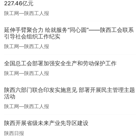
227.46亿元
陕工网—陕西工人报
延伸手臂聚合力 绘就服务“同心圆”——陕西工会联系
引导社会组织工作纪实
陕工网—陕西工人报
全国总工会部署加强安全生产和劳动保护工作
陕工网—陕西工人报
陕西六部门联合印发实施意见 部署开展民主管理主题
活动
陕工网—陕西工人报
陕西开展省级未来产业先导区建设
陕西日报