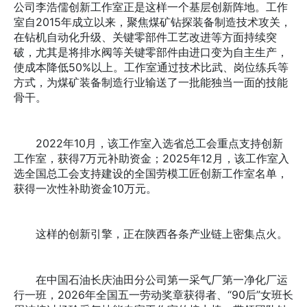
公司李浩儒创新工作室正是这样一个基层创新阵地。工作
室自2015年成立以来，聚焦煤矿钻探装备制造技术攻关，
在钻机自动化升级、关键零部件工艺改进等方面持续突
破，尤其是将排水阀等关键零部件由进口变为自主生产，
使成本降低50%以上。工作室通过技术比武、岗位练兵等
方式，为煤矿装备制造行业输送了一批能独当一面的技能
骨干。
2022年10月，该工作室入选省总工会重点支持创新
工作室，获得7万元补助资金；2025年12月，该工作室入
选全国总工会支持建设的全国劳模工匠创新工作室名单，
获得一次性补助资金10万元。
这样的创新引擎，正在陕西各条产业链上密集点火。
在中国石油长庆油田分公司第一采气厂第一净化厂运
行一班，2026年全国五一劳动奖章获得者、“90后”女班长