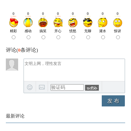
0
评论(
条评论)
发 布
最新评论