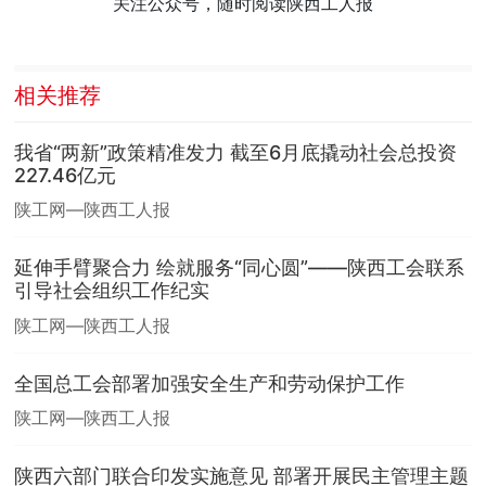
关注公众号，随时阅读陕西工人报
相关推荐
我省“两新”政策精准发力 截至6月底撬动社会总投资
227.46亿元
陕工网—陕西工人报
延伸手臂聚合力 绘就服务“同心圆”——陕西工会联系
引导社会组织工作纪实
陕工网—陕西工人报
全国总工会部署加强安全生产和劳动保护工作
陕工网—陕西工人报
陕西六部门联合印发实施意见 部署开展民主管理主题