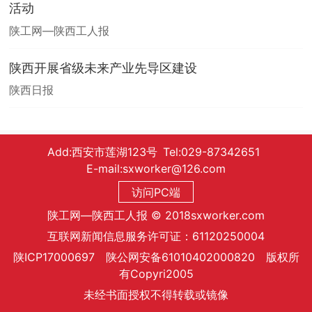
活动
陕工网—陕西工人报
陕西开展省级未来产业先导区建设
陕西日报
Add:西安市莲湖123号 Tel:029-87342651
E-mail:sxworker@126.com
访问PC端
陕工网—陕西工人报 © 2018sxworker.com
互联网新闻信息服务许可证：61120250004
陕ICP17000697 陕公网安备61010402000820 版权所
有Copyri2005
未经书面授权不得转载或镜像