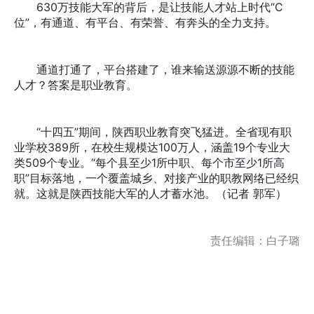
630万技能大军的背后，是让技能人才站上时代“C
位”，有通道、有平台、有荣誉、有奔头的全力支持。
通道打通了，平台搭建了，谁来输送源源不断的技能
人才？答案是职业教育。
“十四五”期间，陕西职业教育突飞猛进。全省现有职
业学校389所，在校生规模达100万人，涵盖19个专业大
类509个专业。“每个县至少1所中职、每个市至少1所高
职”目标落地，一个覆盖城乡、对接产业的职教网络已经织
就。这就是陕西技能大军的人才蓄水池。（记者 郭军）
责任编辑：白子璐