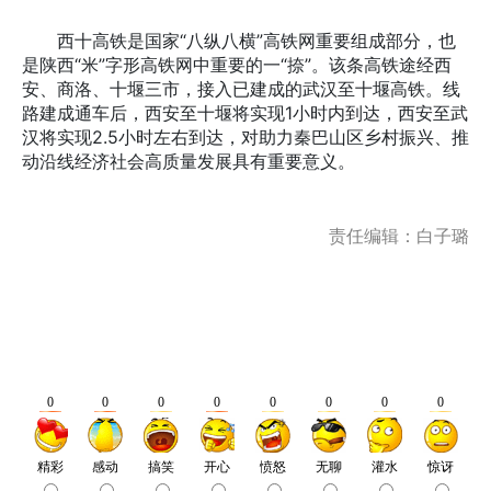
西十高铁是国家“八纵八横”高铁网重要组成部分，也
是陕西“米”字形高铁网中重要的一“捺”。该条高铁途经西
安、商洛、十堰三市，接入已建成的武汉至十堰高铁。线
路建成通车后，西安至十堰将实现1小时内到达，西安至武
汉将实现2.5小时左右到达，对助力秦巴山区乡村振兴、推
动沿线经济社会高质量发展具有重要意义。
责任编辑：白子璐