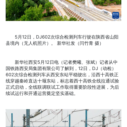
5月12日，DJ602次综合检测列车行驶在陕西省山阳
县境内（无人机照片）。 新华社发（闫竹青 摄）
新华社西安5月12日电（记者樊曦、张斌）记者从中
国铁路西安局集团有限公司了解到，12日，DJ（动检）
602次综合检测列车从西安东站平稳驶出，沿西十高铁正
线穿越秦岭直达十堰东站，标志着西十高铁全线拉通试验
正式启动，全线联调联试工作取得重要阶段性进展，为后
续试运行和开通运营奠定坚实基础。