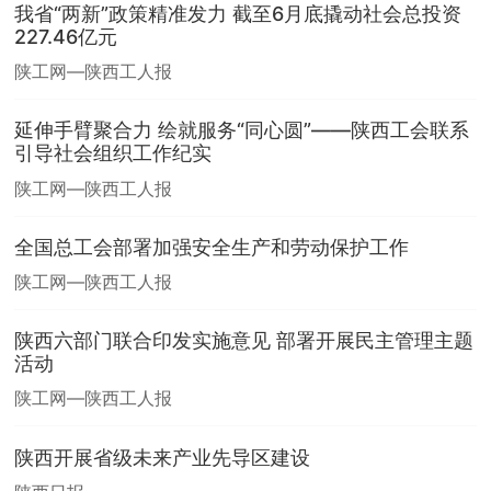
我省“两新”政策精准发力 截至6月底撬动社会总投资
227.46亿元
陕工网—陕西工人报
延伸手臂聚合力 绘就服务“同心圆”——陕西工会联系
引导社会组织工作纪实
陕工网—陕西工人报
全国总工会部署加强安全生产和劳动保护工作
陕工网—陕西工人报
陕西六部门联合印发实施意见 部署开展民主管理主题
活动
陕工网—陕西工人报
陕西开展省级未来产业先导区建设