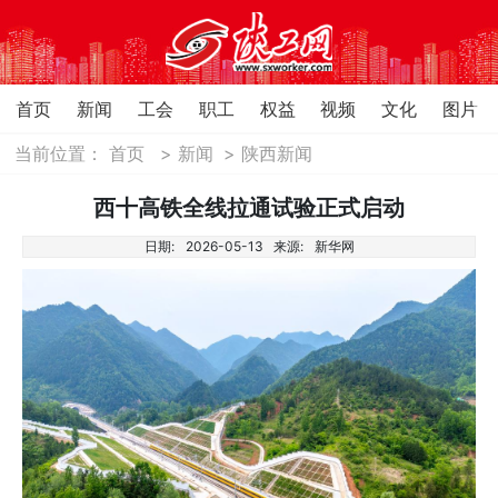
首页
新闻
工会
职工
权益
视频
文化
图片
当前位置：
首页
>
新闻
>
陕西新闻
西十高铁全线拉通试验正式启动
日期:
2026-05-13
来源:
新华网