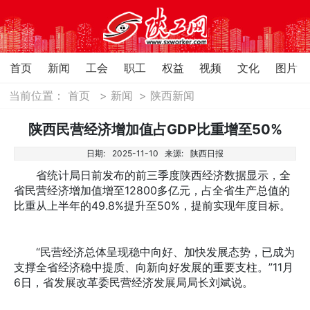
首页
新闻
工会
职工
权益
视频
文化
图片
当前位置：
首页
>
新闻
>
陕西新闻
陕西民营经济增加值占GDP比重增至50%
日期:
2025-11-10
来源:
陕西日报
省统计局日前发布的前三季度陕西经济数据显示，全
省民营经济增加值增至12800多亿元，占全省生产总值的
比重从上半年的49.8%提升至50%，提前实现年度目标。
“民营经济总体呈现稳中向好、加快发展态势，已成为
支撑全省经济稳中提质、向新向好发展的重要支柱。”11月
6日，省发展改革委民营经济发展局局长刘斌说。