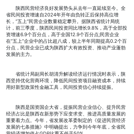
陕西民营经济良好发展势头从去年一直延续至今。全
省民间投资增速自2024年开年由负转正后保持高位增
长，“五上”民营企业数量稳定攀升。据陕西省统计局统
计，前三季度，陕西民间投资同比增长9.8%，高于全部投
资增速6.9个百分点，高于全国12.9个百分点;民营企业
在“五上”企业中的占比超八成，较上半年同期提高0.2个百
分点，民营企业已成为陕西扩大有效投资、推动产业蓬勃
发展的主力。
省统计局副局长胡清升解读经济运行情况时表示，陕
西坚持优化营商环境，降低民间投资项目融资成本，持续
用好新型政策性金融工具，民间投资信心持续提振。
陕西是国资国企大省，提振民营企业信心、提升民营
经济占比是陕西在新形势下应变求变、推进高质量发展的
重要着力点。今年，省发展改革委制定的《促进民营经济
发展的七条措施》中明确提出，力争到今年年底，全省民
营经济增加值占GDP比重不低于50%。