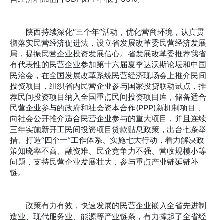
陕西持续深化“三个年”活动，优化营商环境，认真贯
彻落实民营经济促进法，设立省发展改革委民营经济发展
局，提振民营企业投资发展信心。省发展改革委推荐我省
有代表性的民营企业参加第十六届夏季达沃斯论坛和中国
民洽会，在全国发展改革系统民营经济现场会上推介民间
投资项目，组织省内民营企业参与国家投贷联动试点，推
荐民间投资项目纳入全国重点民间投资项目库，储备适合
民营企业参与的政府和社会资本合作(PPP)新机制项目，
向社会公开推介适合民营企业参与的重大项目，并且连续
三年实施新开工民间投资项目贷款贴息政策，出台七条举
措、打造“四个一”工作体系、实施七大行动，着力解决政
策知晓率不高、融资难、民企竞争力不强、营收规模小等
问题，支持民营企业发展壮大，参与重点产业链延链补
链。
政策有力有效，快速发展的民营企业嵌入全省先进制
造业、现代服务业、能源等产业链条，有力撑起了全省经