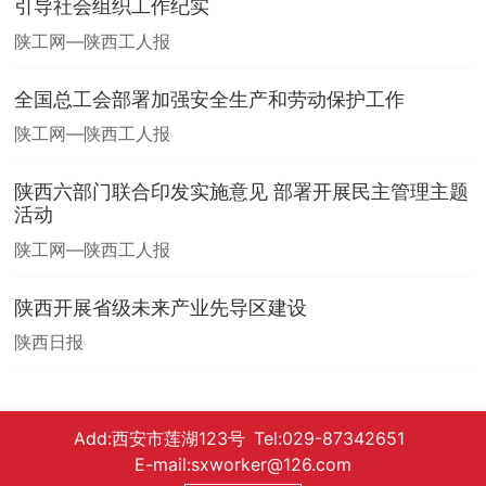
引导社会组织工作纪实
陕工网—陕西工人报
全国总工会部署加强安全生产和劳动保护工作
陕工网—陕西工人报
陕西六部门联合印发实施意见 部署开展民主管理主题
活动
陕工网—陕西工人报
陕西开展省级未来产业先导区建设
陕西日报
Add:西安市莲湖123号 Tel:029-87342651
E-mail:sxworker@126.com