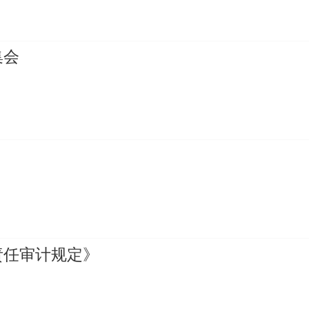
集会
责任审计规定》