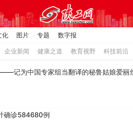
文化
图片
专题
数字报
企业新闻
健康之道
教育视野
科技前沿
”——记为中国专家组当翻译的秘鲁姑娘爱丽
确诊584680例