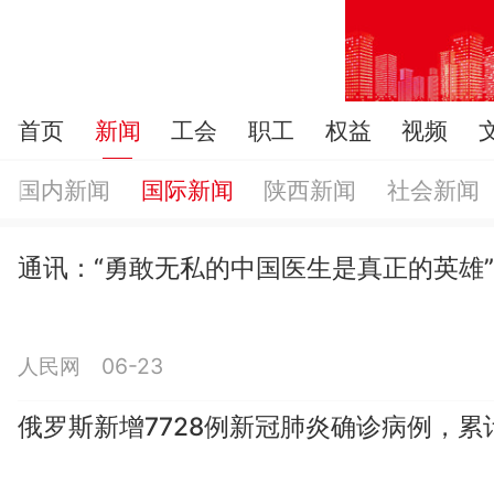
首页
新闻
工会
职工
权益
视频
国内新闻
国际新闻
陕西新闻
社会新闻
通讯：“勇敢无私的中国医生是真正的英雄
人民网 06-23
俄罗斯新增7728例新冠肺炎确诊病例，累计