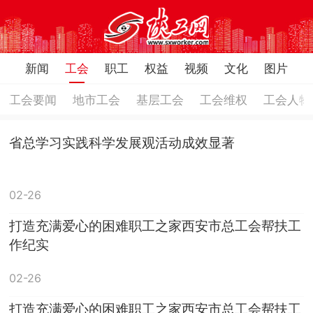
页
新闻
工会
职工
权益
视频
文化
图片
工会要闻
地市工会
基层工会
工会维权
工会人物
省总学习实践科学发展观活动成效显著
02-26
打造充满爱心的困难职工之家西安市总工会帮扶工
作纪实
02-26
打造充满爱心的困难职工之家西安市总工会帮扶工