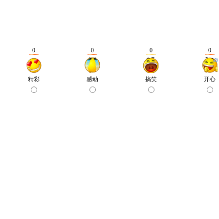
0
0
0
0
精彩
感动
搞笑
开心