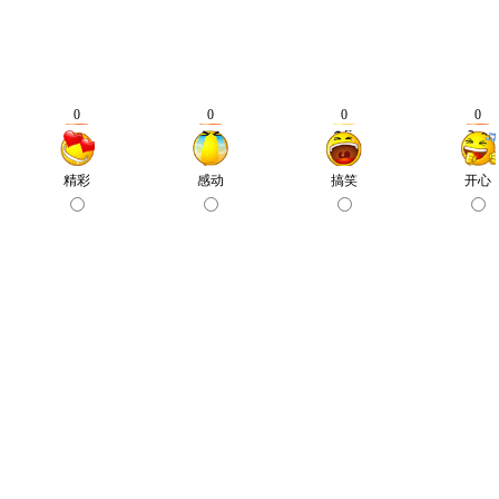
0
0
0
0
精彩
感动
搞笑
开心