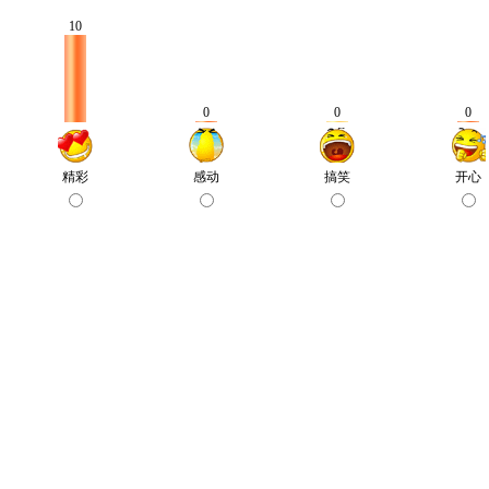
10
0
0
0
精彩
感动
搞笑
开心