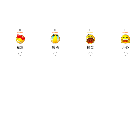
0
0
0
0
精彩
感动
搞笑
开心