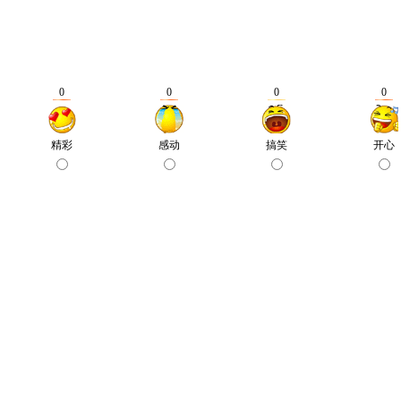
0
0
0
0
精彩
感动
搞笑
开心