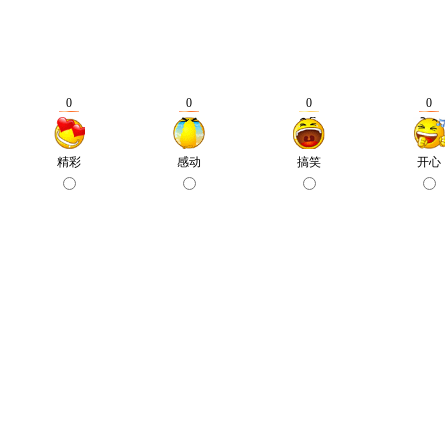
0
0
0
0
精彩
感动
搞笑
开心