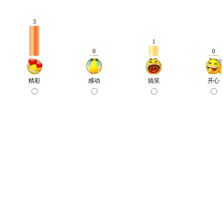
3
1
0
0
精彩
感动
搞笑
开心