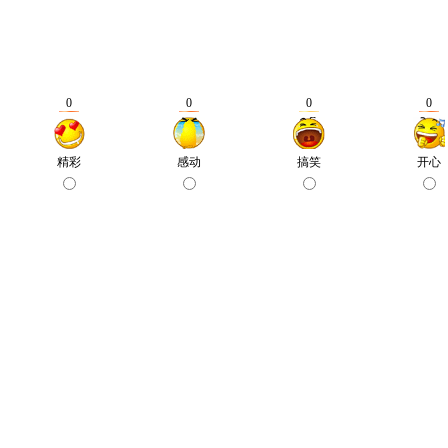
0
0
0
0
精彩
感动
搞笑
开心