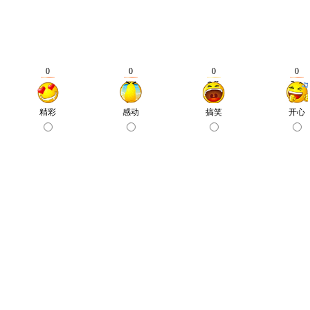
0
0
0
0
精彩
感动
搞笑
开心