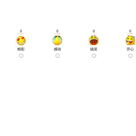
0
0
0
0
精彩
感动
搞笑
开心