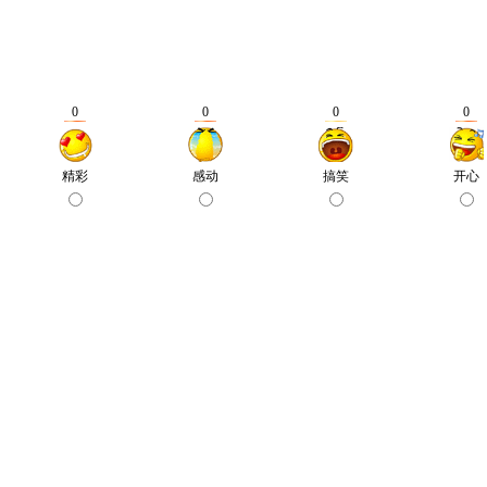
0
0
0
0
精彩
感动
搞笑
开心