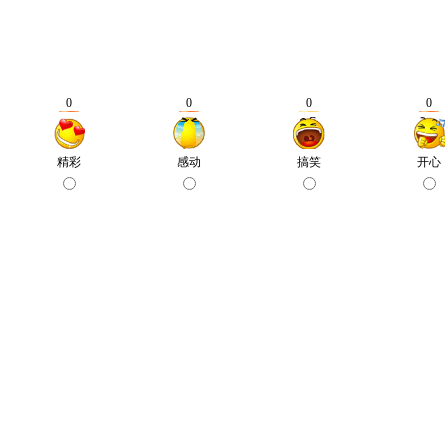
0
0
0
0
精彩
感动
搞笑
开心