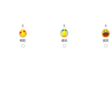
0
0
0
精彩
感动
搞笑