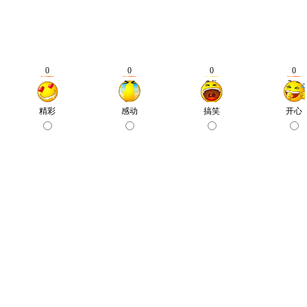
0
0
0
0
精彩
感动
搞笑
开心