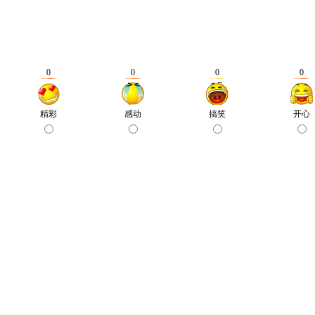
0
0
0
0
精彩
感动
搞笑
开心