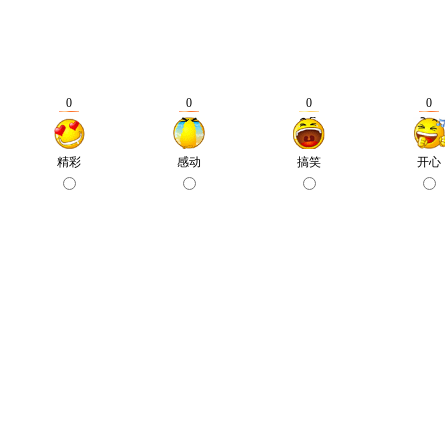
0
0
0
0
精彩
感动
搞笑
开心