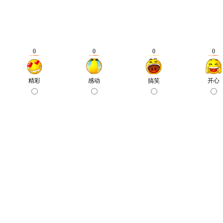
0
0
0
0
精彩
感动
搞笑
开心