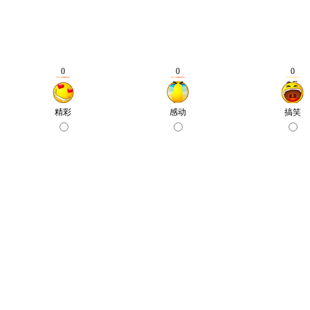
0
0
0
精彩
感动
搞笑