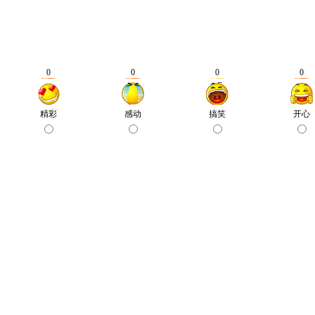
0
0
0
0
精彩
感动
搞笑
开心