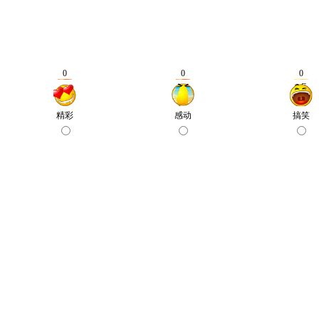
0
0
0
精彩
感动
搞笑