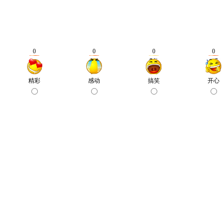
0
0
0
0
精彩
感动
搞笑
开心