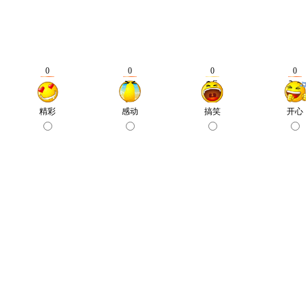
0
0
0
0
精彩
感动
搞笑
开心