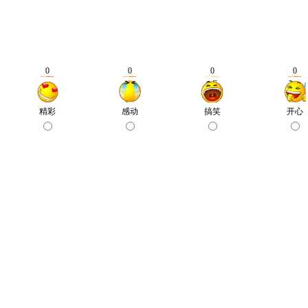
0
0
0
0
精彩
感动
搞笑
开心